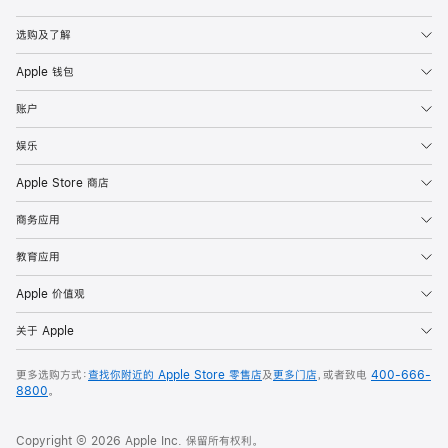
Apple
选购及了解
Apple 钱包
账户
娱乐
Apple Store 商店
商务应用
教育应用
Apple 价值观
关于 Apple
更多选购方式：
查找你附近的 Apple Store 零售店
及
更多门店
，或者致电
400-666-
8800
。
Copyright © 2026 Apple Inc. 保留所有权利。