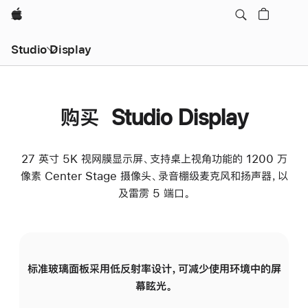
Apple
Studio Display
购买 Studio Display
27 英寸 5K 视网膜显示屏、支持桌上视角功能的 1200 万
像素 Center Stage 摄像头、录音棚级麦克风和扬声器，以
及雷雳 5 端口。
标准玻璃面板采用低反射率设计，可减少使用环境中的屏
纳
幕眩光。