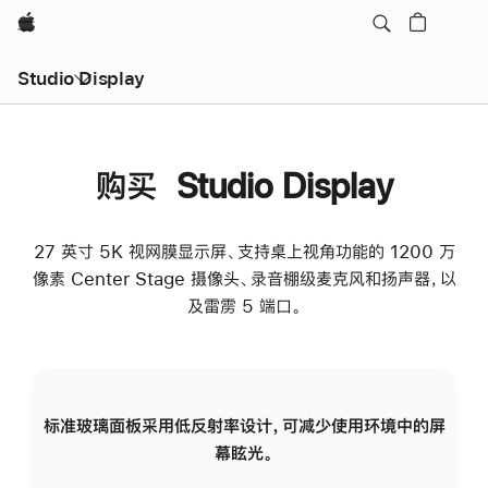
Apple
Studio Display
购买 Studio Display
27 英寸 5K 视网膜显示屏、支持桌上视角功能的 1200 万
像素 Center Stage 摄像头、录音棚级麦克风和扬声器，以
及雷雳 5 端口。
标准玻璃面板采用低反射率设计，可减少使用环境中的屏
纳
幕眩光。