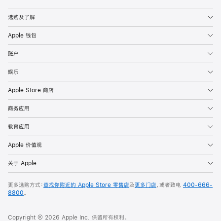
Apple
选购及了解
Apple 钱包
账户
娱乐
Apple Store 商店
商务应用
教育应用
Apple 价值观
关于 Apple
更多选购方式：
查找你附近的 Apple Store 零售店
及
更多门店
，或者致电
400-666-
8800
。
Copyright © 2026 Apple Inc. 保留所有权利。