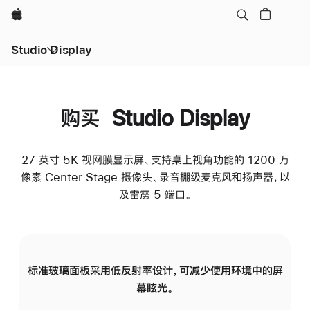
Apple
Studio Display
购买 Studio Display
27 英寸 5K 视网膜显示屏、支持桌上视角功能的 1200 万
像素 Center Stage 摄像头、录音棚级麦克风和扬声器，以
及雷雳 5 端口。
标准玻璃面板采用低反射率设计，可减少使用环境中的屏
纳
幕眩光。