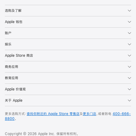
Apple
选购及了解
Apple 钱包
账户
娱乐
Apple Store 商店
商务应用
教育应用
Apple 价值观
关于 Apple
更多选购方式：
查找你附近的 Apple Store 零售店
及
更多门店
，或者致电
400-666-
8800
。
Copyright © 2026 Apple Inc. 保留所有权利。