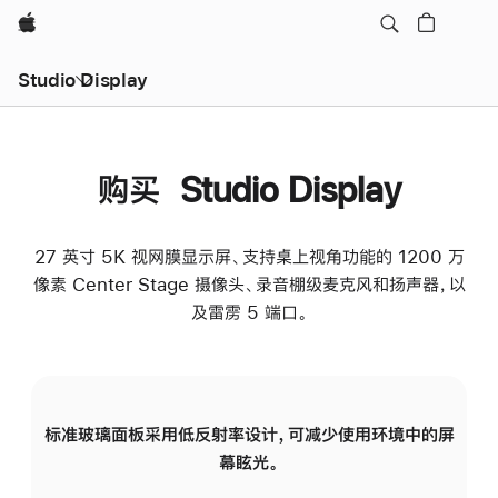
Apple
Studio Display
购买 Studio Display
27 英寸 5K 视网膜显示屏、支持桌上视角功能的 1200 万
像素 Center Stage 摄像头、录音棚级麦克风和扬声器，以
及雷雳 5 端口。
标准玻璃面板采用低反射率设计，可减少使用环境中的屏
纳
幕眩光。