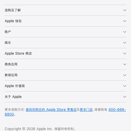
Apple
选购及了解
Apple 钱包
账户
娱乐
Apple Store 商店
商务应用
教育应用
Apple 价值观
关于 Apple
更多选购方式：
查找你附近的 Apple Store 零售店
及
更多门店
，或者致电
400-666-
8800
。
Copyright © 2026 Apple Inc. 保留所有权利。