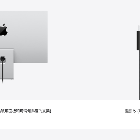
配备标准玻璃面板和可调倾斜度的支架)
雷雳 5 (