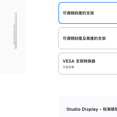
开
可调倾斜度的支架
可调倾斜度及高‍度的支‍架
VESA 支架转换器
不含支架
Studio Display - 