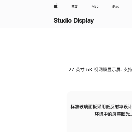
Apple
商店
Mac
iPad
Studio Display
27 英寸 5K 视网膜显示屏、支持
标准玻璃面板采用低反射率设计
环境中的屏幕眩光