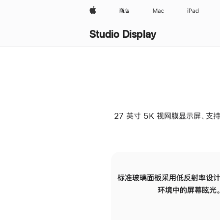
Apple
商店
Mac
iPad
Studio Display
27 英寸 5K 视网膜显示屏、支持
标准玻璃面板采用低反射率设计
环境中的屏幕眩光