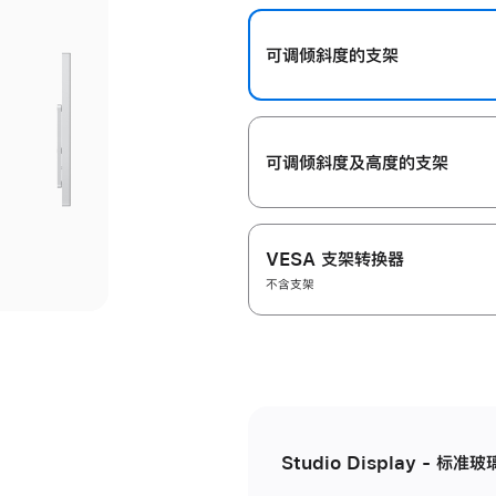
开
可调倾斜度的支架
可调倾斜度及高‍度的支‍架
VESA 支架转换器
不含支架
Studio Display - 