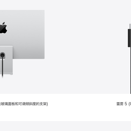
配备标准玻璃面板和可调倾斜度的支架)
雷雳 5 (