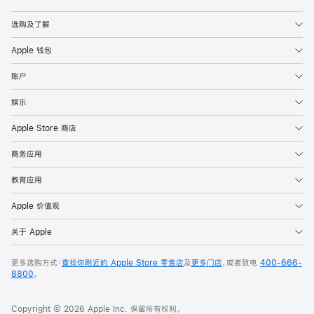
Apple
选购及了解
Apple 钱包
账户
娱乐
Apple Store 商店
商务应用
教育应用
Apple 价值观
关于 Apple
更多选购方式：
查找你附近的 Apple Store 零售店
及
更多门店
，或者致电
400-666-
8800
。
Copyright © 2026 Apple Inc. 保留所有权利。