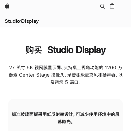
Apple
Studio Display
购买 Studio Display
27 英寸 5K 视网膜显示屏、支持桌上视角功能的 1200 万
像素 Center Stage 摄像头、录音棚级麦克风和扬声器，以
及雷雳 5 端口。
标准玻璃面板采用低反射率设计，可减少使用环境中的屏
纳
幕眩光。