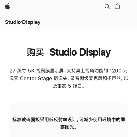
Apple
Studio Display
购买 Studio Display
27 英寸 5K 视网膜显示屏、支持桌上视角功能的 1200 万
像素 Center Stage 摄像头、录音棚级麦克风和扬声器，以
及雷雳 5 端口。
标准玻璃面板采用低反射率设计，可减少使用环境中的屏
纳
幕眩光。