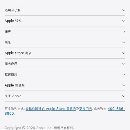
Apple
选购及了解
Apple 钱包
账户
娱乐
Apple Store 商店
商务应用
教育应用
Apple 价值观
关于 Apple
更多选购方式：
查找你附近的 Apple Store 零售店
及
更多门店
，或者致电
400-666-
8800
。
Copyright © 2026 Apple Inc. 保留所有权利。