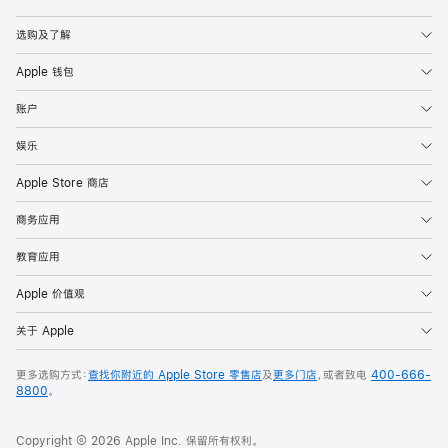
Apple
选购及了解
Apple 钱包
账户
娱乐
Apple Store 商店
商务应用
教育应用
Apple 价值观
关于 Apple
更多选购方式：
查找你附近的 Apple Store 零售店
及
更多门店
，或者致电
400-666-
8800
。
Copyright © 2026 Apple Inc. 保留所有权利。