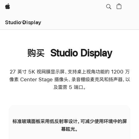
Apple
Studio Display
购买 Studio Display
27 英寸 5K 视网膜显示屏、支持桌上视角功能的 1200 万
像素 Center Stage 摄像头、录音棚级麦克风和扬声器，以
及雷雳 5 端口。
标准玻璃面板采用低反射率设计，可减少使用环境中的屏
纳
幕眩光。