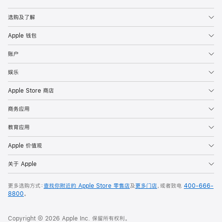
Apple
选购及了解
Apple 钱包
账户
娱乐
Apple Store 商店
商务应用
教育应用
Apple 价值观
关于 Apple
更多选购方式：
查找你附近的 Apple Store 零售店
及
更多门店
，或者致电
400-666-
8800
。
Copyright © 2026 Apple Inc. 保留所有权利。