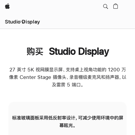
Apple
Studio Display
购买 Studio Display
27 英寸 5K 视网膜显示屏、支持桌上视角功能的 1200 万
像素 Center Stage 摄像头、录音棚级麦克风和扬声器，以
及雷雳 5 端口。
标准玻璃面板采用低反射率设计，可减少使用环境中的屏
纳
幕眩光。