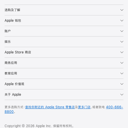
Apple
选购及了解
Apple 钱包
账户
娱乐
Apple Store 商店
商务应用
教育应用
Apple 价值观
关于 Apple
更多选购方式：
查找你附近的 Apple Store 零售店
及
更多门店
，或者致电
400-666-
8800
。
Copyright © 2026 Apple Inc. 保留所有权利。