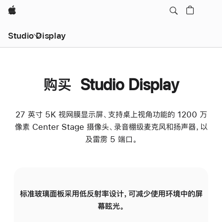
Apple
Studio Display
购买 Studio Display
27 英寸 5K 视网膜显示屏、支持桌上视角功能的 1200 万
像素 Center Stage 摄像头、录音棚级麦克风和扬声器，以
及雷雳 5 端口。
标准玻璃面板采用低反射率设计，可减少使用环境中的屏
纳
幕眩光。