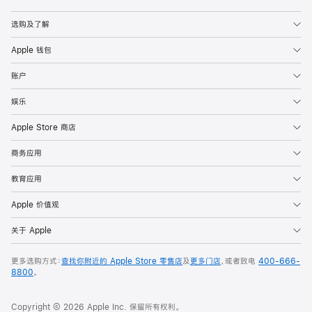
Apple
选购及了解
Apple 钱包
账户
娱乐
Apple Store 商店
商务应用
教育应用
Apple 价值观
关于 Apple
更多选购方式：
查找你附近的 Apple Store 零售店
及
更多门店
，或者致电
400-666-
8800
。
Copyright © 2026 Apple Inc. 保留所有权利。