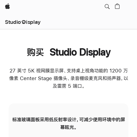
Apple
Studio Display
购买 Studio Display
27 英寸 5K 视网膜显示屏、支持桌上视角功能的 1200 万
像素 Center Stage 摄像头、录音棚级麦克风和扬声器，以
及雷雳 5 端口。
标准玻璃面板采用低反射率设计，可减少使用环境中的屏
纳
幕眩光。