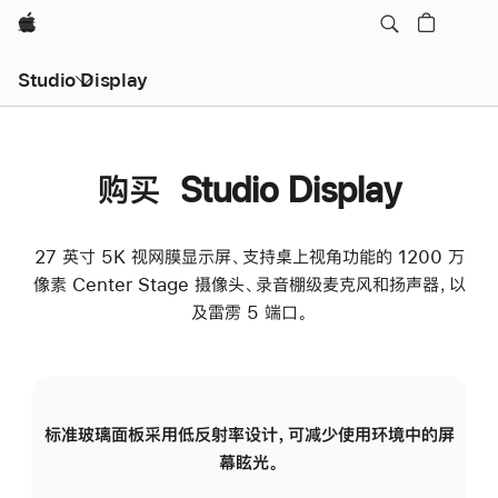
Apple
Studio Display
购买 Studio Display
27 英寸 5K 视网膜显示屏、支持桌上视角功能的 1200 万
像素 Center Stage 摄像头、录音棚级麦克风和扬声器，以
及雷雳 5 端口。
标准玻璃面板采用低反射率设计，可减少使用环境中的屏
纳
幕眩光。