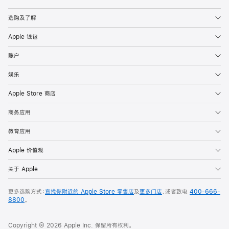
Apple
选购及了解
Apple 钱包
账户
娱乐
Apple Store 商店
商务应用
教育应用
Apple 价值观
关于 Apple
更多选购方式：
查找你附近的 Apple Store 零售店
及
更多门店
，或者致电
400-666-
8800
。
Copyright © 2026 Apple Inc. 保留所有权利。