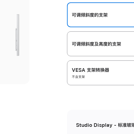
开
可调倾斜度的支架
可调倾斜度及高‍度的支‍架
VESA 支架转换器
不含支架
Studio Display - 