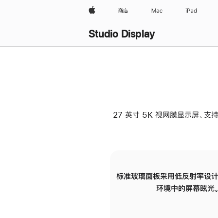
Apple
商店
Mac
iPad
Studio Display
27 英寸 5K 视网膜显示屏、支持
标准玻璃面板采用低反射率设计
环境中的屏幕眩光