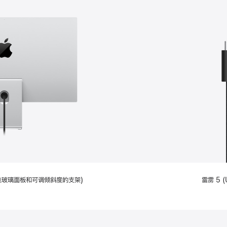
配备标准玻璃面板和可调倾斜度的支架)
雷雳 5 (