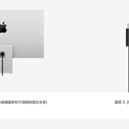
配备标准玻璃面板和可调倾斜度的支架)
雷雳 5 (