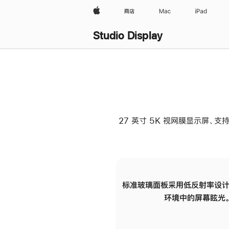
Apple
商店
Mac
iPad
Studio Display
27 英寸 5K 视网膜显示屏、支持
标准玻璃面板采用低反射率设计
环境中的屏幕眩光