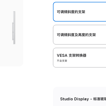
开
可调倾斜度的支架
可调倾斜度及高‍度的支‍架
VESA 支架转换器
不含支架
Studio Display - 