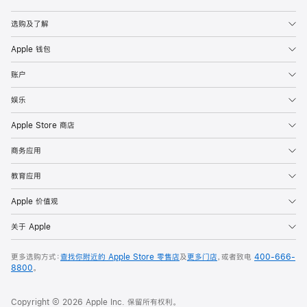
Apple
选购及了解
Apple 钱包
账户
娱乐
Apple Store 商店
商务应用
教育应用
Apple 价值观
关于 Apple
更多选购方式：
查找你附近的 Apple Store 零售店
及
更多门店
，或者致电
400-666-
8800
。
Copyright © 2026 Apple Inc. 保留所有权利。