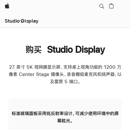
Apple
Studio Display
购买 Studio Display
27 英寸 5K 视网膜显示屏、支持桌上视角功能的 1200 万
像素 Center Stage 摄像头、录音棚级麦克风和扬声器，以
及雷雳 5 端口。
标准玻璃面板采用低反射率设计，可减少使用环境中的屏
纳
幕眩光。