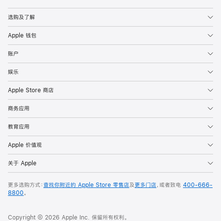
Apple
选购及了解
Apple 钱包
账户
娱乐
Apple Store 商店
商务应用
教育应用
Apple 价值观
关于 Apple
更多选购方式：
查找你附近的 Apple Store 零售店
及
更多门店
，或者致电
400-666-
8800
。
Copyright © 2026 Apple Inc. 保留所有权利。