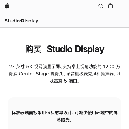
Apple
Studio Display
购买 Studio Display
27 英寸 5K 视网膜显示屏、支持桌上视角功能的 1200 万
像素 Center Stage 摄像头、录音棚级麦克风和扬声器，以
及雷雳 5 端口。
标准玻璃面板采用低反射率设计，可减少使用环境中的屏
纳
幕眩光。