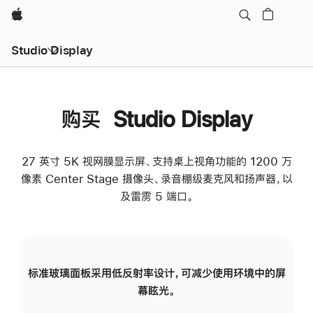
Apple
Studio Display
购买 Studio Display
27 英寸 5K 视网膜显示屏、支持桌上视角功能的 1200 万
像素 Center Stage 摄像头、录音棚级麦克风和扬声器，以
及雷雳 5 端口。
标准玻璃面板采用低反射率设计，可减少使用环境中的屏
纳
幕眩光。