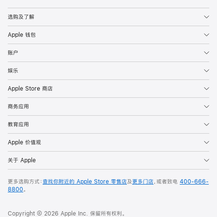
Apple
选购及了解
Apple 钱包
账户
娱乐
Apple Store 商店
商务应用
教育应用
Apple 价值观
关于 Apple
更多选购方式：
查找你附近的 Apple Store 零售店
及
更多门店
，或者致电
400-666-
8800
。
Copyright © 2026 Apple Inc. 保留所有权利。