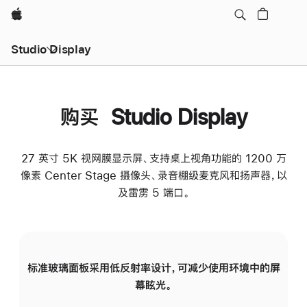
Apple
Studio Display
购买 Studio Display
27 英寸 5K 视网膜显示屏、支持桌上视角功能的 1200 万
像素 Center Stage 摄像头、录音棚级麦克风和扬声器，以
及雷雳 5 端口。
标准玻璃面板采用低反射率设计，可减少使用环境中的屏
纳
幕眩光。