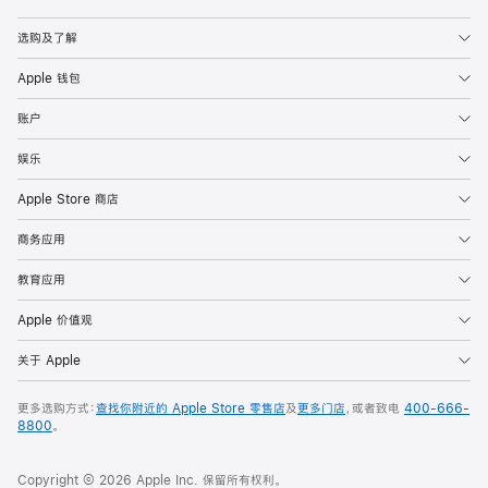
Apple
选购及了解
Apple 钱包
账户
娱乐
Apple Store 商店
商务应用
教育应用
Apple 价值观
关于 Apple
更多选购方式：
查找你附近的 Apple Store 零售店
及
更多门店
，或者致电
400-666-
8800
。
Copyright © 2026 Apple Inc. 保留所有权利。