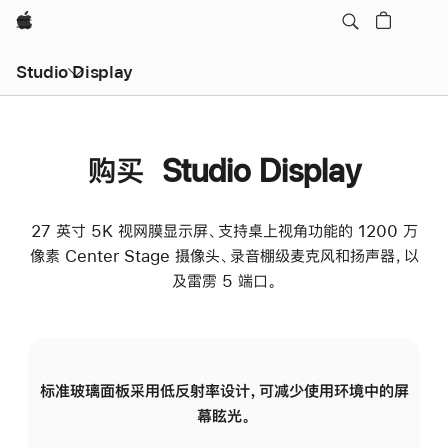
Apple
Studio Display
购买 Studio Display
27 英寸 5K 视网膜显示屏、支持桌上视角功能的 1200 万
像素 Center Stage 摄像头、录音棚级麦克风和扬声器，以
及雷雳 5 端口。
标准玻璃面板采用低反射率设计，可减少使用环境中的屏
纳
幕眩光。