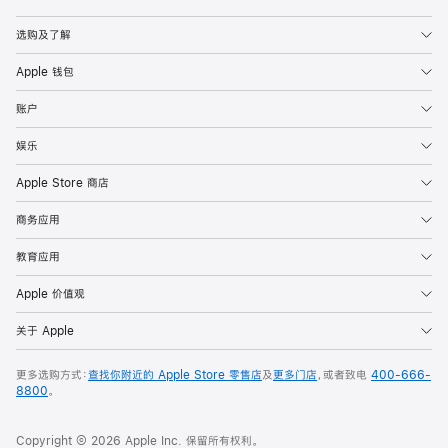
Apple
选购及了解
Apple 钱包
账户
娱乐
Apple Store 商店
商务应用
教育应用
Apple 价值观
关于 Apple
更多选购方式：
查找你附近的 Apple Store 零售店
及
更多门店
，或者致电
400-666-
8800
。
Copyright © 2026 Apple Inc. 保留所有权利。