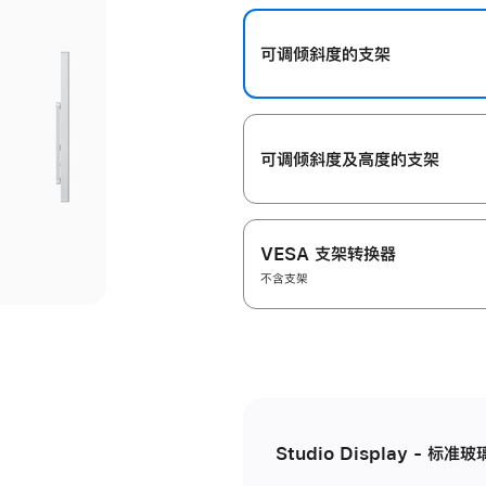
开
可调倾斜度的支架
可调倾斜度及高‍度的支‍架
VESA 支架转换器
不含支架
Studio Display - 