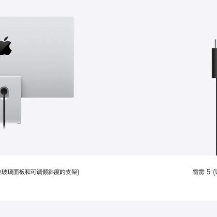
配备标准玻璃面板和可调倾斜度的支架)
雷雳 5 (