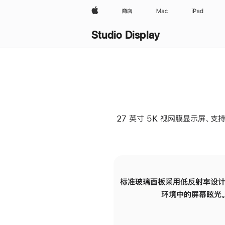
Apple
商店
Mac
iPad
Studio Display
27 英寸 5K 视网膜显示屏、支持
标准玻璃面板采用低反射率设计
环境中的屏幕眩光