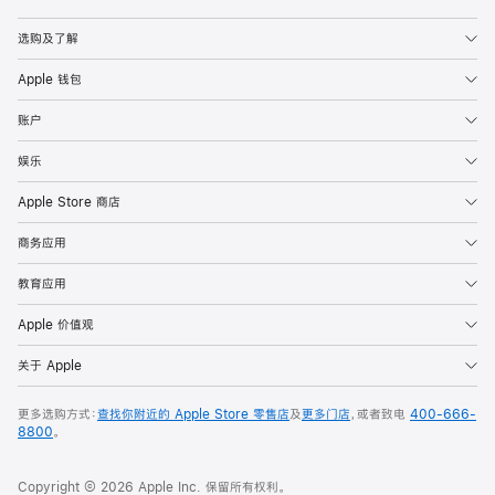
Apple
选购及了解
Apple 钱包
账户
娱乐
Apple Store 商店
商务应用
教育应用
Apple 价值观
关于 Apple
更多选购方式：
查找你附近的 Apple Store 零售店
及
更多门店
，或者致电
400-666-
8800
。
Copyright © 2026 Apple Inc. 保留所有权利。