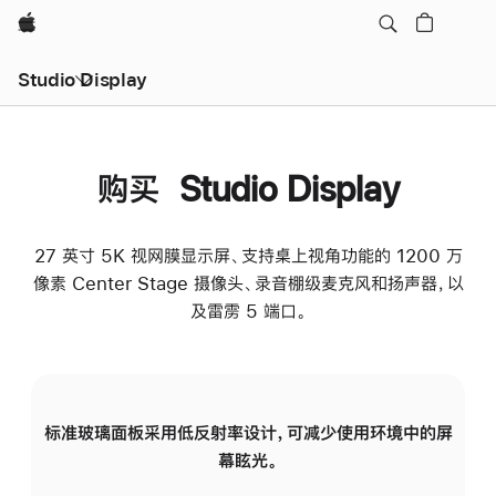
Apple
Studio Display
购买 Studio Display
27 英寸 5K 视网膜显示屏、支持桌上视角功能的 1200 万
像素 Center Stage 摄像头、录音棚级麦克风和扬声器，以
及雷雳 5 端口。
标准玻璃面板采用低反射率设计，可减少使用环境中的屏
纳
幕眩光。