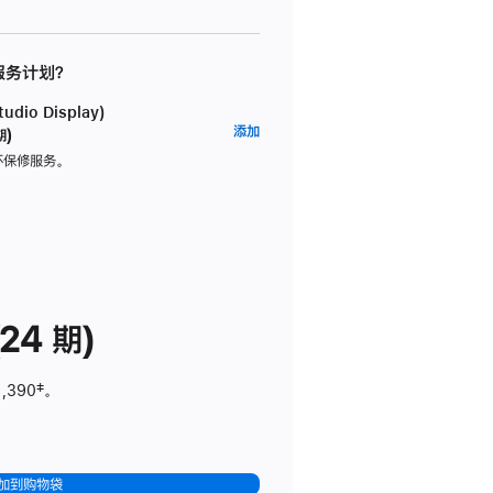
 服务计划？
dio Display)
AppleCare+
添加
期)
服
坏保修服务。
务
计
划
(适
用
于
24 期)
Studio
Display)
1,390
脚
‡。
注
加到购物袋