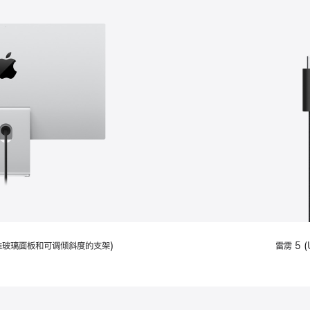
配备标准玻璃面板和可调倾斜度的支架)
雷雳 5 (