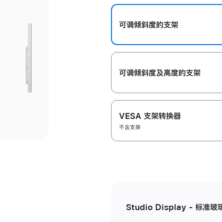
开
可调倾斜度的支架
可调倾斜度及高‍度的支‍架
VESA 支架转换器
不含支架
Studio Display - 