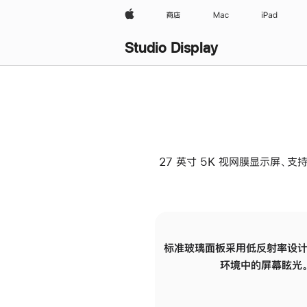
Apple
商店
Mac
iPad
Studio Display
27 英寸 5K 视网膜显示屏、支持
标准玻璃面板采用低反射率设计
环境中的屏幕眩光