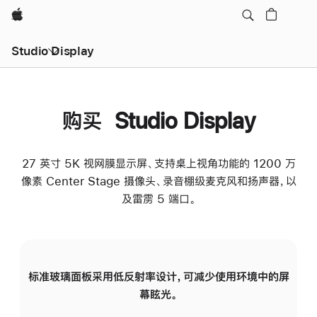
Apple
Studio Display
购买 Studio Display
27 英寸 5K 视网膜显示屏、支持桌上视角功能的 1200 万
像素 Center Stage 摄像头、录音棚级麦克风和扬声器，以
及雷雳 5 端口。
标准玻璃面板采用低反射率设计，可减少使用环境中的屏
纳
幕眩光。