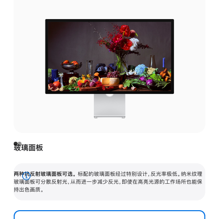
玻璃面板
两种抗反射玻璃面板可选。
标配的玻璃面板经过特别设计，反光率极低。纳米纹理
展
玻璃面板可分散反射光，从而进一步减少反光，即使在高亮光源的工作场所也能保
持出色画质。
开