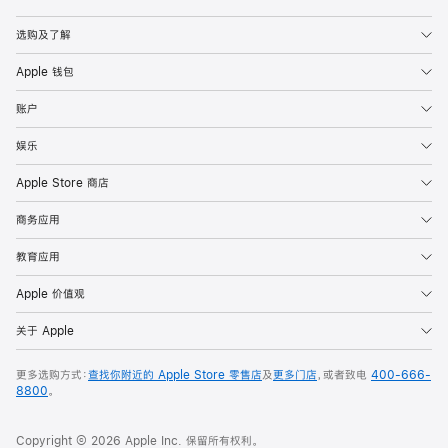
Apple
选购及了解
Apple 钱包
账户
娱乐
Apple Store 商店
商务应用
教育应用
Apple 价值观
关于 Apple
更多选购方式：
查找你附近的 Apple Store 零售店
及
更多门店
，或者致电
400-666-
8800
。
Copyright © 2026 Apple Inc. 保留所有权利。