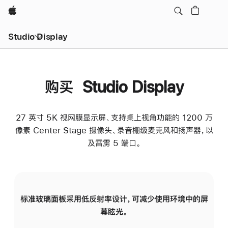
Apple
Studio Display
购买 Studio Display
27 英寸 5K 视网膜显示屏、支持桌上视角功能的 1200 万
像素 Center Stage 摄像头、录音棚级麦克风和扬声器，以
及雷雳 5 端口。
标准玻璃面板采用低反射率设计，可减少使用环境中的屏
纳
幕眩光。