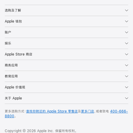
Apple
选购及了解
Apple 钱包
账户
娱乐
Apple Store 商店
商务应用
教育应用
Apple 价值观
关于 Apple
更多选购方式：
查找你附近的 Apple Store 零售店
及
更多门店
，或者致电
400-666-
8800
。
Copyright © 2026 Apple Inc. 保留所有权利。