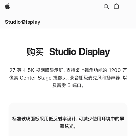
Apple
Studio Display
购买 Studio Display
27 英寸 5K 视网膜显示屏、支持桌上视角功能的 1200 万
像素 Center Stage 摄像头、录音棚级麦克风和扬声器，以
及雷雳 5 端口。
标准玻璃面板采用低反射率设计，可减少使用环境中的屏
纳
幕眩光。