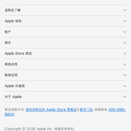
Apple
选购及了解
Apple 钱包
账户
娱乐
Apple Store 商店
商务应用
教育应用
Apple 价值观
关于 Apple
更多选购方式：
查找你附近的 Apple Store 零售店
及
更多门店
，或者致电
400-666-
8800
。
Copyright © 2026 Apple Inc. 保留所有权利。