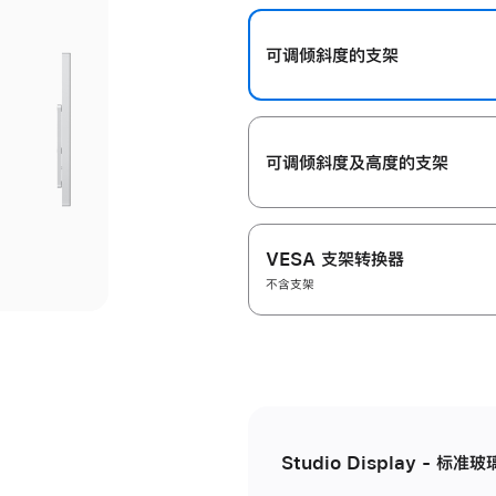
开
可调倾斜度的支架
可调倾斜度及高‍度的支‍架
VESA 支架转换器
不含支架
Studio Display - 