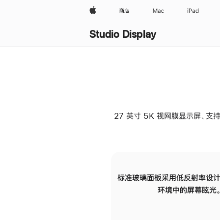
Apple
商店
Mac
iPad
Studio Display
27 英寸 5K 视网膜显示屏、支持
标准玻璃面板采用低反射率设计
环境中的屏幕眩光