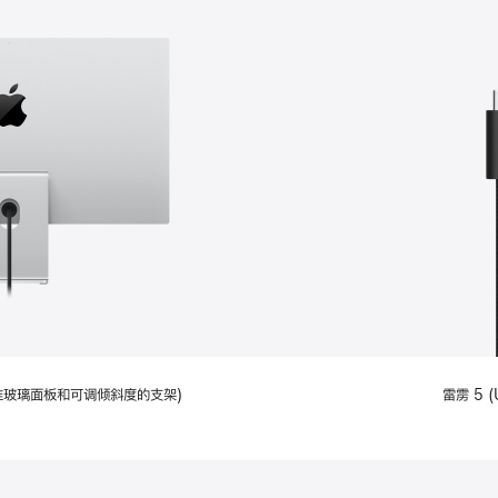
配备标准玻璃面板和可调倾斜度的支架)
雷雳 5 (