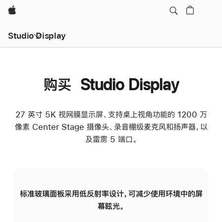
Apple
Studio Display
购买 Studio Display
27 英寸 5K 视网膜显示屏、支持桌上视角功能的 1200 万
像素 Center Stage 摄像头、录音棚级麦克风和扬声器，以
及雷雳 5 端口。
标准玻璃面板采用低反射率设计，可减少使用环境中的屏
纳
幕眩光。