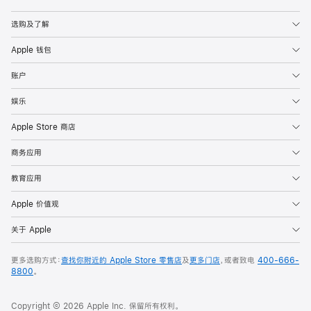
Apple
选购及了解
Apple 钱包
账户
娱乐
Apple Store 商店
商务应用
教育应用
Apple 价值观
关于 Apple
更多选购方式：
查找你附近的 Apple Store 零售店
及
更多门店
，或者致电
400-666-
8800
。
Copyright © 2026 Apple Inc. 保留所有权利。