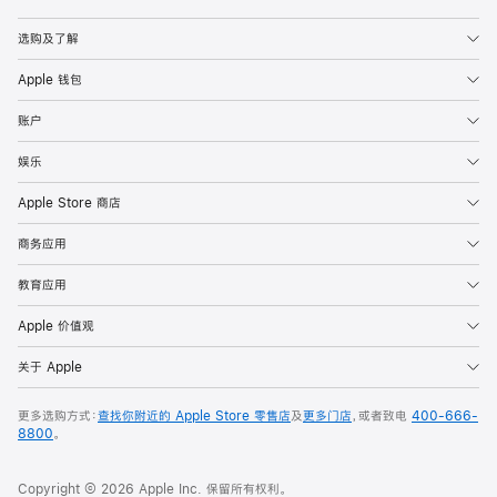
Apple
选购及了解
Apple 钱包
账户
娱乐
Apple Store 商店
商务应用
教育应用
Apple 价值观
关于 Apple
更多选购方式：
查找你附近的 Apple Store 零售店
及
更多门店
，或者致电
400-666-
8800
。
Copyright © 2026 Apple Inc. 保留所有权利。