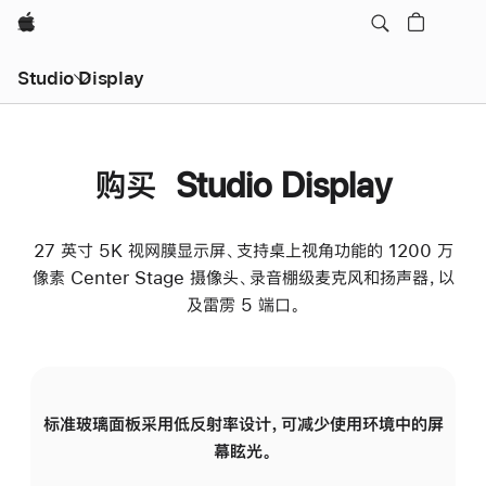
Apple
Studio Display
购买 Studio Display
27 英寸 5K 视网膜显示屏、支持桌上视角功能的 1200 万
像素 Center Stage 摄像头、录音棚级麦克风和扬声器，以
及雷雳 5 端口。
标准玻璃面板采用低反射率设计，可减少使用环境中的屏
纳
幕眩光。