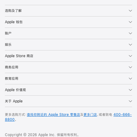
Apple
选购及了解
Apple 钱包
账户
娱乐
Apple Store 商店
商务应用
教育应用
Apple 价值观
关于 Apple
更多选购方式：
查找你附近的 Apple Store 零售店
及
更多门店
，或者致电
400-666-
8800
。
Copyright © 2026 Apple Inc. 保留所有权利。