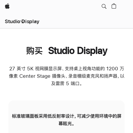
Apple
Studio Display
购买 Studio Display
27 英寸 5K 视网膜显示屏、支持桌上视角功能的 1200 万
像素 Center Stage 摄像头、录音棚级麦克风和扬声器，以
及雷雳 5 端口。
标准玻璃面板采用低反射率设计，可减少使用环境中的屏
纳
幕眩光。