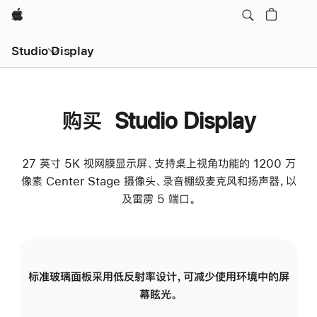
Apple
Studio Display
购买 Studio Display
27 英寸 5K 视网膜显示屏、支持桌上视角功能的 1200 万
像素 Center Stage 摄像头、录音棚级麦克风和扬声器，以
及雷雳 5 端口。
标准玻璃面板采用低反射率设计，可减少使用环境中的屏
纳
幕眩光。