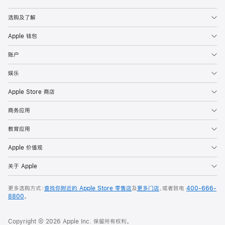
Apple
选购及了解
Apple 钱包
账户
娱乐
Apple Store 商店
商务应用
教育应用
Apple 价值观
关于 Apple
更多选购方式：
查找你附近的 Apple Store 零售店
及
更多门店
，或者致电
400-666-
8800
。
Copyright © 2026 Apple Inc. 保留所有权利。