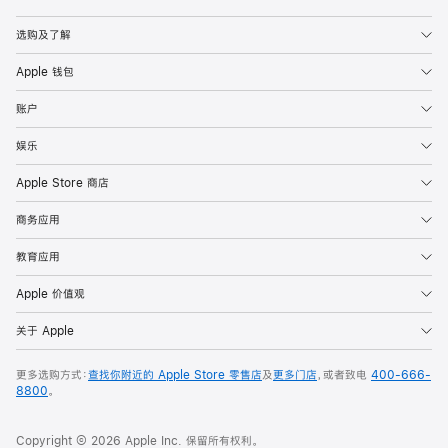
Apple
选购及了解
Apple 钱包
账户
娱乐
Apple Store 商店
商务应用
教育应用
Apple 价值观
关于 Apple
更多选购方式：
查找你附近的 Apple Store 零售店
及
更多门店
，或者致电
400-666-
8800
。
Copyright © 2026 Apple Inc. 保留所有权利。