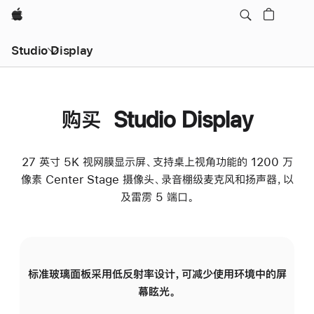
Apple
Studio Display
购买 Studio Display
27 英寸 5K 视网膜显示屏、支持桌上视角功能的 1200 万
像素 Center Stage 摄像头、录音棚级麦克风和扬声器，以
及雷雳 5 端口。
标准玻璃面板采用低反射率设计，可减少使用环境中的屏
纳
幕眩光。