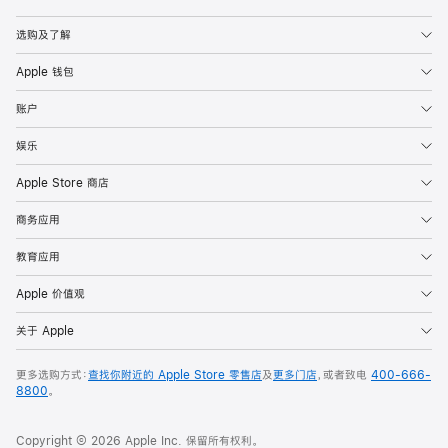
Apple
选购及了解
Apple 钱包
账户
娱乐
Apple Store 商店
商务应用
教育应用
Apple 价值观
关于 Apple
更多选购方式：
查找你附近的 Apple Store 零售店
及
更多门店
，或者致电
400-666-
8800
。
Copyright © 2026 Apple Inc. 保留所有权利。