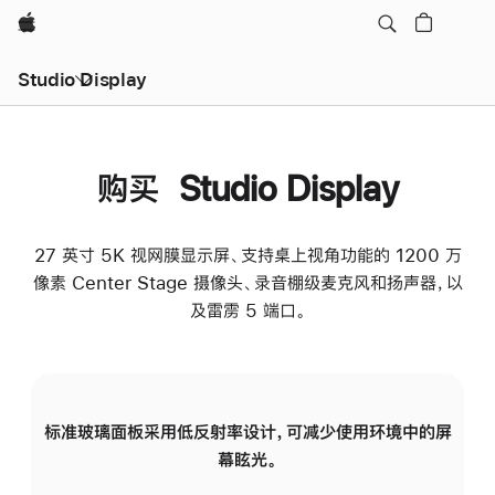
Apple
Studio Display
购买 Studio Display
27 英寸 5K 视网膜显示屏、支持桌上视角功能的 1200 万
像素 Center Stage 摄像头、录音棚级麦克风和扬声器，以
及雷雳 5 端口。
标准玻璃面板采用低反射率设计，可减少使用环境中的屏
纳
幕眩光。