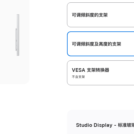
开
可调倾斜度的支架
可调倾斜度及高‍度的支‍架
VESA 支架转换器
不含支架
Studio Display - 