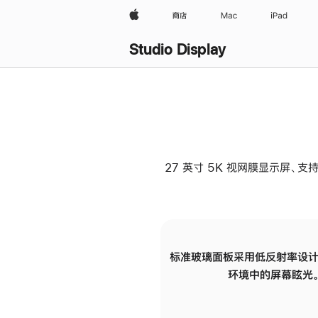
Apple
商店
Mac
iPad
Studio Display
27 英寸 5K 视网膜显示屏、支持
标准玻璃面板采用低反射率设计
环境中的屏幕眩光