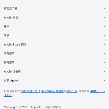
Apple
选购及了解
Apple 钱包
账户
娱乐
Apple Store 商店
商务应用
教育应用
Apple 价值观
关于 Apple
更多选购方式：
查找你附近的 Apple Store 零售店
及
更多门店
，或者致电
400-666-
8800
。
Copyright © 2026 Apple Inc. 保留所有权利。