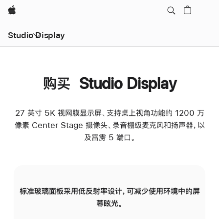
Apple
Studio Display
购买 Studio Display
27 英寸 5K 视网膜显示屏、支持桌上视角功能的 1200 万
像素 Center Stage 摄像头、录音棚级麦克风和扬声器，以
及雷雳 5 端口。
标准玻璃面板采用低反射率设计，可减少使用环境中的屏
纳
幕眩光。