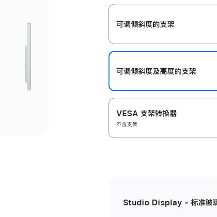
开
可调倾斜度的支架
可调倾斜度及高‍度的支‍架
VESA 支架转换器
不含支架
Studio Display - 