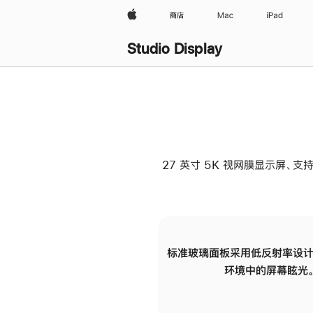
Apple
商店
Mac
iPad
Studio Display
27 英寸 5K 视网膜显示屏、支持
标准玻璃面板采用低反射率设计
环境中的屏幕眩光