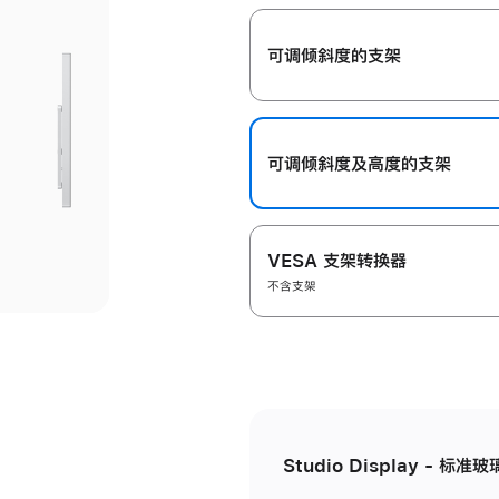
开
可调倾斜度的支架
可调倾斜度及高‍度的支‍架
VESA 支架转换器
不含支架
Studio Display - 