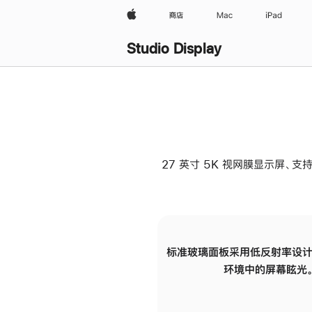
Apple
商店
Mac
iPad
Studio Display
27 英寸 5K 视网膜显示屏、支持
标准玻璃面板采用低反射率设计
环境中的屏幕眩光