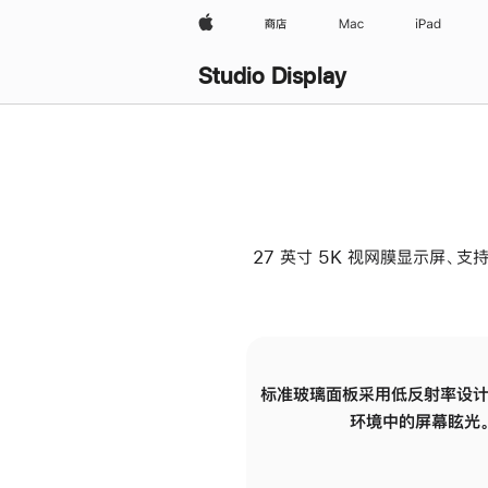
Apple
商店
Mac
iPad
Studio Display
27 英寸 5K 视网膜显示屏、支持
标准玻璃面板采用低反射率设计
环境中的屏幕眩光