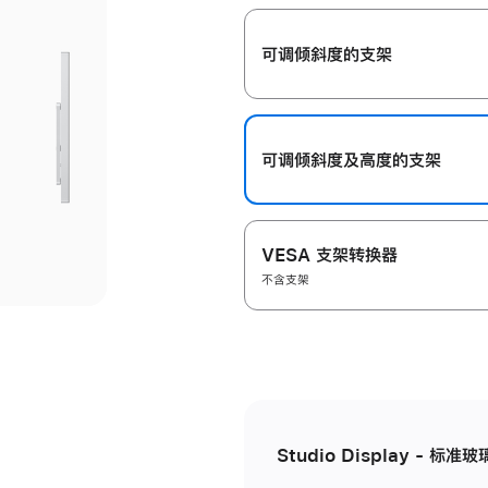
开
可调倾斜度的支架
可调倾斜度及高‍度的支‍架
VESA 支架转换器
不含支架
Studio Display - 