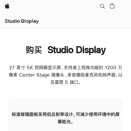
Apple
Studio Display
购买 Studio Display
27 英寸 5K 视网膜显示屏、支持桌上视角功能的 1200 万
像素 Center Stage 摄像头、录音棚级麦克风和扬声器，以
及雷雳 5 端口。
标准玻璃面板采用低反射率设计，可减少使用环境中的屏
纳
幕眩光。