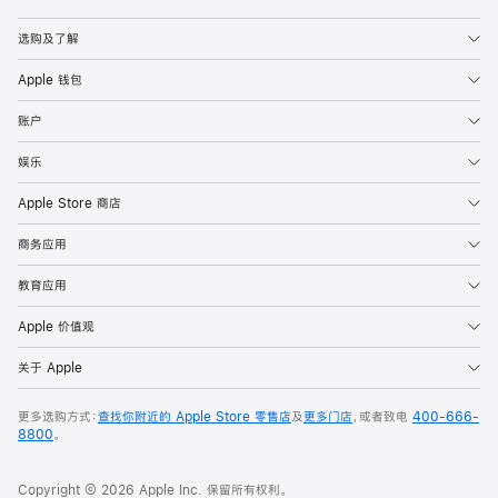
Apple
选购及了解
Apple 钱包
账户
娱乐
Apple Store 商店
商务应用
教育应用
Apple 价值观
关于 Apple
更多选购方式：
查找你附近的 Apple Store 零售店
及
更多门店
，或者致电
400-666-
8800
。
Copyright © 2026 Apple Inc. 保留所有权利。