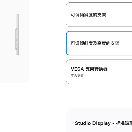
开
可调倾斜度的支架
可调倾斜度及高‍度的支‍架
VESA 支架转换器
不含支架
Studio Display - 