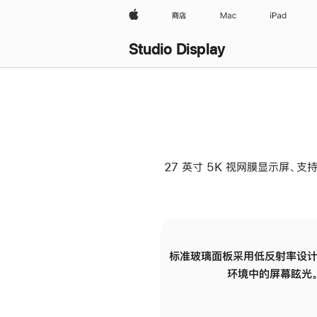
Apple
商店
Mac
iPad
Studio Display
27 英寸 5K 视网膜显示屏、支持
标准玻璃面板采用低反射率设计
环境中的屏幕眩光