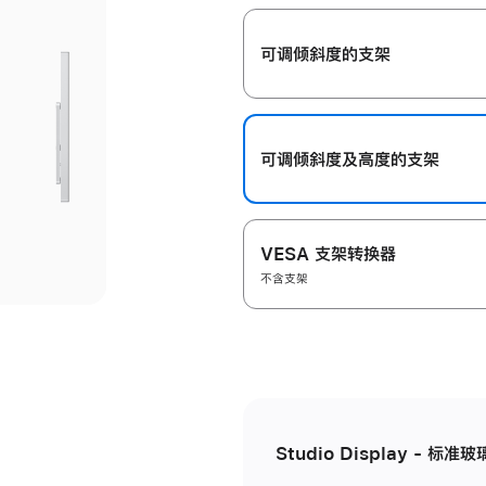
开
可调倾斜度的支架
可调倾斜度及高‍度的支‍架
VESA 支架转换器
不含支架
Studio Display - 