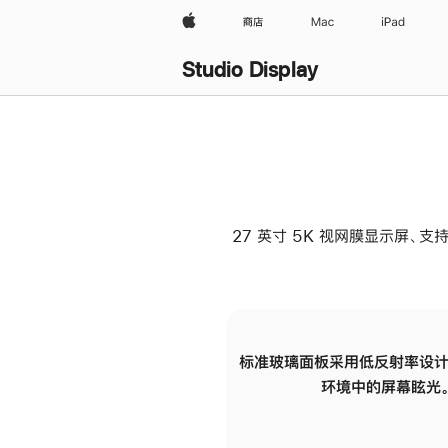
Apple
商店
Mac
iPad
Studio Display
27 英寸 5K 视网膜显示屏、支持
标准玻璃面板采用低反射率设计
环境中的屏幕眩光