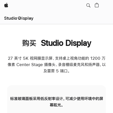
Apple
Studio Display
购买 Studio Display
27 英寸 5K 视网膜显示屏、支持桌上视角功能的 1200 万
像素 Center Stage 摄像头、录音棚级麦克风和扬声器，以
及雷雳 5 端口。
标准玻璃面板采用低反射率设计，可减少使用环境中的屏
纳
幕眩光。