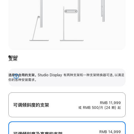
支架
选择你合用的支架。
Studio Display 有两种支架和一种支架转换器可选，以满足
展
你的各种安装需求。
开
RMB 11,999
可调倾斜度的支架
或 RMB 500/月 (24 期) 起
RMB 14,999
可调倾斜度及高‍度的支‍架