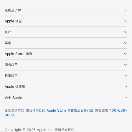
Apple
选购及了解
Apple 钱包
账户
娱乐
Apple Store 商店
商务应用
教育应用
Apple 价值观
关于 Apple
更多选购方式：
查找你附近的 Apple Store 零售店
及
更多门店
，或者致电
400-666-
8800
。
Copyright © 2026 Apple Inc. 保留所有权利。