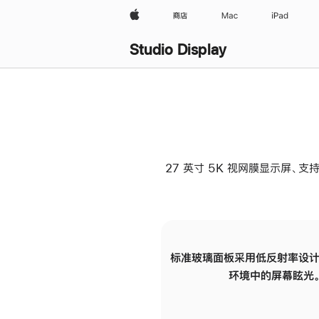
Apple
商店
Mac
iPad
Studio Display
27 英寸 5K 视网膜显示屏、支持
标准玻璃面板采用低反射率设计
环境中的屏幕眩光