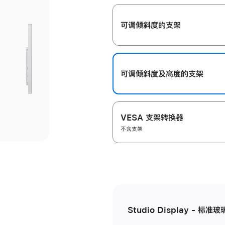
开
可调倾斜度的支架
可调倾斜度及高‍度的支‍架
VESA 支架转换器
不含支架
Studio Display - 