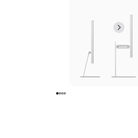
上
下
一
一
张
张
图
图
库
库
图
图
片
片
-
-
支
支
架
架