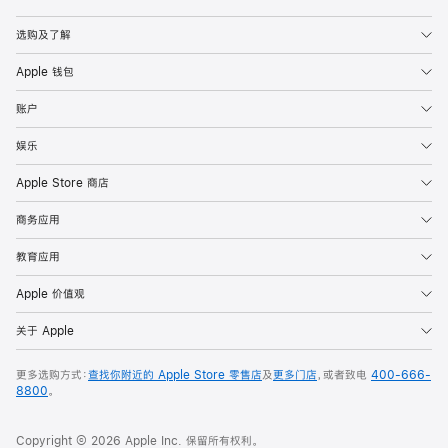
Apple
选购及了解
Apple 钱包
账户
娱乐
Apple Store 商店
商务应用
教育应用
Apple 价值观
关于 Apple
更多选购方式：
查找你附近的 Apple Store 零售店
及
更多门店
，或者致电
400-666-
8800
。
Copyright © 2026 Apple Inc. 保留所有权利。