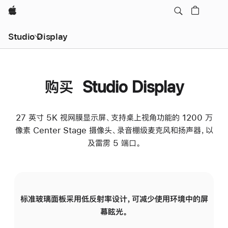
Apple
Studio Display
购买 Studio Display
27 英寸 5K 视网膜显示屏、支持桌上视角功能的 1200 万
像素 Center Stage 摄像头、录音棚级麦克风和扬声器，以
及雷雳 5 端口。
标准玻璃面板采用低反射率设计，可减少使用环境中的屏
纳
幕眩光。