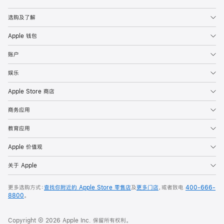
Apple
选购及了解
Apple 钱包
账户
娱乐
Apple Store 商店
商务应用
教育应用
Apple 价值观
关于 Apple
更多选购方式：
查找你附近的 Apple Store 零售店
及
更多门店
，或者致电
400-666-
8800
。
Copyright © 2026 Apple Inc. 保留所有权利。