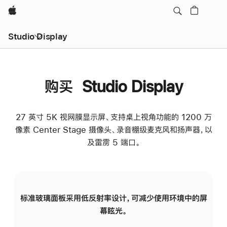
Apple
Studio Display
购买 Studio Display
27 英寸 5K 视网膜显示屏、支持桌上视角功能的 1200 万
像素 Center Stage 摄像头、录音棚级麦克风和扬声器，以
及雷雳 5 端口。
标准玻璃面板采用低反射率设计，可减少使用环境中的屏
纳
幕眩光。