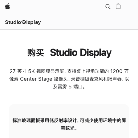
Apple
Studio Display
购买 Studio Display
27 英寸 5K 视网膜显示屏、支持桌上视角功能的 1200 万
像素 Center Stage 摄像头、录音棚级麦克风和扬声器，以
及雷雳 5 端口。
标准玻璃面板采用低反射率设计，可减少使用环境中的屏
纳
幕眩光。