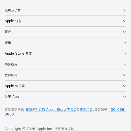
Apple
选购及了解
Apple 钱包
账户
娱乐
Apple Store 商店
商务应用
教育应用
Apple 价值观
关于 Apple
更多选购方式：
查找你附近的 Apple Store 零售店
及
更多门店
，或者致电
400-666-
8800
。
Copyright © 2026 Apple Inc. 保留所有权利。