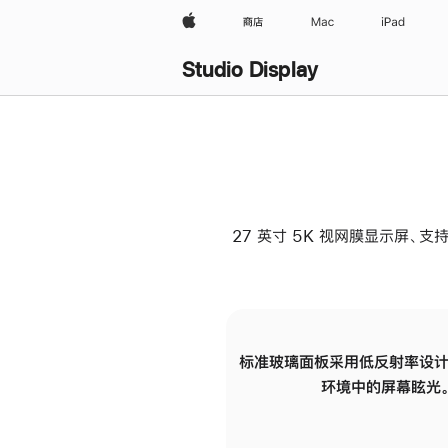
Apple
商店
Mac
iPad
Studio Display
27 英寸 5K 视网膜显示屏、支持
标准玻璃面板采用低反射率设计
环境中的屏幕眩光