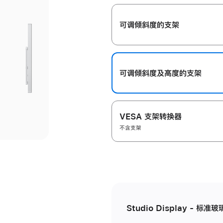
开
可调倾斜度的支架
可调倾斜度及高‍度的支‍架
VESA 支架转换器
不含支架
Studio Display - 