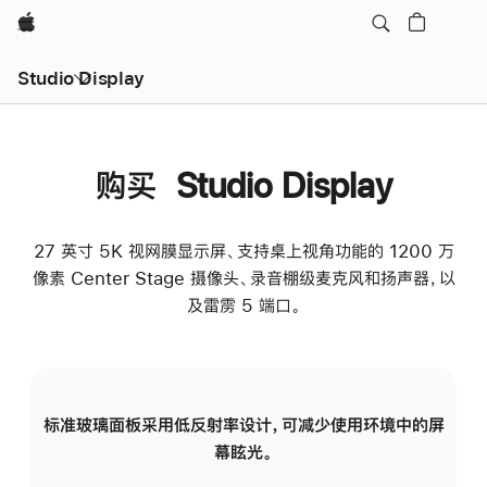
Apple
Studio Display
购买 Studio Display
27 英寸 5K 视网膜显示屏、支持桌上视角功能的 1200 万
像素 Center Stage 摄像头、录音棚级麦克风和扬声器，以
及雷雳 5 端口。
标准玻璃面板采用低反射率设计，可减少使用环境中的屏
纳
幕眩光。