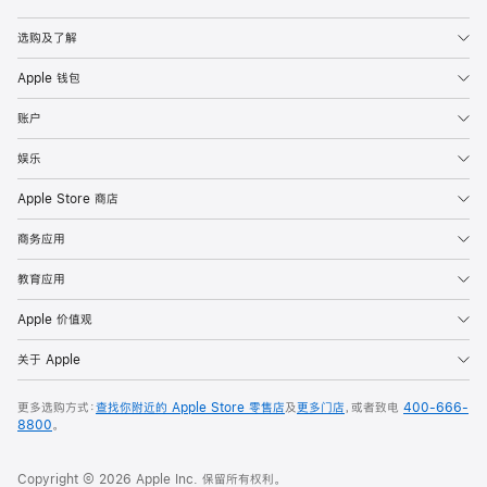
Apple
选购及了解
Apple 钱包
账户
娱乐
Apple Store 商店
商务应用
教育应用
Apple 价值观
关于 Apple
更多选购方式：
查找你附近的 Apple Store 零售店
及
更多门店
，或者致电
400-666-
8800
。
Copyright © 2026 Apple Inc. 保留所有权利。