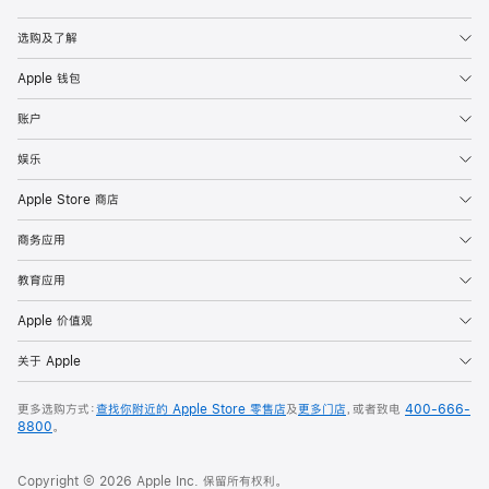
Apple
选购及了解
Apple 钱包
账户
娱乐
Apple Store 商店
商务应用
教育应用
Apple 价值观
关于 Apple
更多选购方式：
查找你附近的 Apple Store 零售店
及
更多门店
，或者致电
400-666-
8800
。
Copyright © 2026 Apple Inc. 保留所有权利。