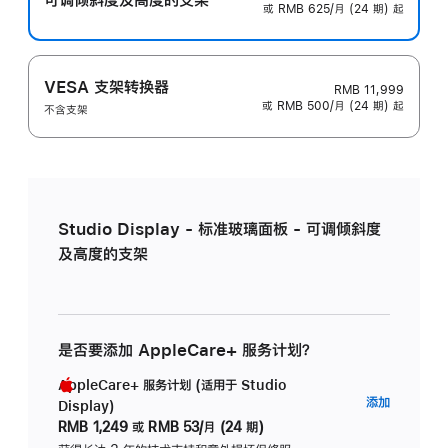
或 RMB 625/月 (24 期) 起
VESA 支架转换器
RMB 11,999
或 RMB 500/月 (24 期) 起
不含支架
Studio Display - 标准玻璃面板 - 可调倾斜度
及高度的支架
是否要添加 AppleCare+ 服务计划？
AppleCare+ 服务计划 (适用于 Studio
AppleC
添加
Display)
服
RMB 1,249
或
RMB 53/月 (24 期)