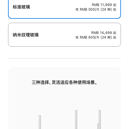
RMB 11,999
起
标准玻璃
或 RMB 500/月 (24 期) 起
RMB 14,499
起
纳米纹理玻璃
或 RMB 605/月 (24 期) 起
三种选择，灵活适应各种使用场景。
标