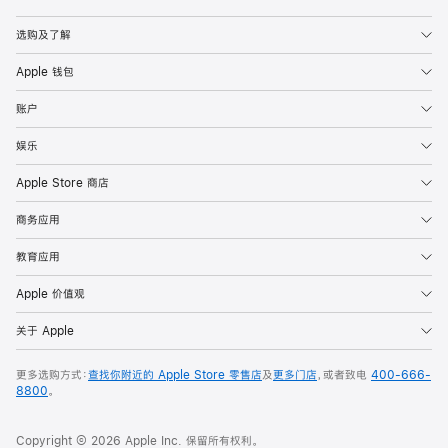
Apple
选购及了解
Apple 钱包
账户
娱乐
Apple Store 商店
商务应用
教育应用
Apple 价值观
关于 Apple
更多选购方式：
查找你附近的 Apple Store 零售店
及
更多门店
，或者致电
400-666-
8800
。
Copyright © 2026 Apple Inc. 保留所有权利。