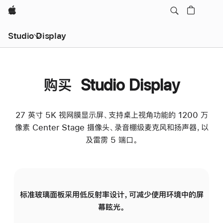
Apple
Studio Display
购买 Studio Display
27 英寸 5K 视网膜显示屏、支持桌上视角功能的 1200 万
像素 Center Stage 摄像头、录音棚级麦克风和扬声器，以
及雷雳 5 端口。
标准玻璃面板采用低反射率设计，可减少使用环境中的屏
纳
幕眩光。